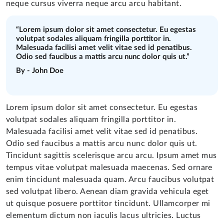
neque cursus viverra neque arcu arcu habitant.
“Lorem ipsum dolor sit amet consectetur. Eu egestas
volutpat sodales aliquam fringilla porttitor in.
Malesuada facilisi amet velit vitae sed id penatibus.
Odio sed faucibus a mattis arcu nunc dolor quis ut.”
By - John Doe
Lorem ipsum dolor sit amet consectetur. Eu egestas
volutpat sodales aliquam fringilla porttitor in.
Malesuada facilisi amet velit vitae sed id penatibus.
Odio sed faucibus a mattis arcu nunc dolor quis ut.
Tincidunt sagittis scelerisque arcu arcu. Ipsum amet mus
tempus vitae volutpat malesuada maecenas. Sed ornare
enim tincidunt malesuada quam. Arcu faucibus volutpat
sed volutpat libero. Aenean diam gravida vehicula eget
ut quisque posuere porttitor tincidunt. Ullamcorper mi
elementum dictum non iaculis lacus ultricies. Luctus