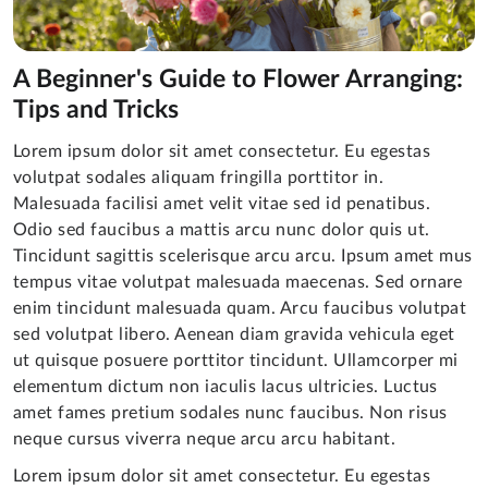
A Beginner's Guide to Flower Arranging:
Tips and Tricks
Lorem ipsum dolor sit amet consectetur. Eu egestas
volutpat sodales aliquam fringilla porttitor in.
Malesuada facilisi amet velit vitae sed id penatibus.
Odio sed faucibus a mattis arcu nunc dolor quis ut.
Tincidunt sagittis scelerisque arcu arcu. Ipsum amet mus
tempus vitae volutpat malesuada maecenas. Sed ornare
enim tincidunt malesuada quam. Arcu faucibus volutpat
sed volutpat libero. Aenean diam gravida vehicula eget
ut quisque posuere porttitor tincidunt. Ullamcorper mi
elementum dictum non iaculis lacus ultricies. Luctus
amet fames pretium sodales nunc faucibus. Non risus
neque cursus viverra neque arcu arcu habitant.
Lorem ipsum dolor sit amet consectetur. Eu egestas