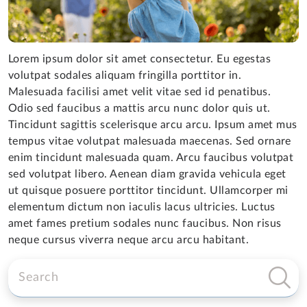
Lorem ipsum dolor sit amet consectetur. Eu egestas
volutpat sodales aliquam fringilla porttitor in.
Malesuada facilisi amet velit vitae sed id penatibus.
Odio sed faucibus a mattis arcu nunc dolor quis ut.
Tincidunt sagittis scelerisque arcu arcu. Ipsum amet mus
tempus vitae volutpat malesuada maecenas. Sed ornare
enim tincidunt malesuada quam. Arcu faucibus volutpat
sed volutpat libero. Aenean diam gravida vehicula eget
ut quisque posuere porttitor tincidunt. Ullamcorper mi
elementum dictum non iaculis lacus ultricies. Luctus
amet fames pretium sodales nunc faucibus. Non risus
neque cursus viverra neque arcu arcu habitant.