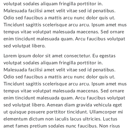
volutpat sodales aliquam fringilla porttitor in.
Malesuada facilisi amet velit vitae sed id penatibus.
Odio sed faucibus a mattis arcu nunc dolor quis ut.
Tincidunt sagittis scelerisque arcu arcu. Ipsum amet mus
tempus vitae volutpat malesuada maecenas. Sed ornare
enim tincidunt malesuada quam. Arcu faucibus volutpat
sed volutpat libero.
Lorem ipsum dolor sit amet consectetur. Eu egestas
volutpat sodales aliquam fringilla porttitor in.
Malesuada facilisi amet velit vitae sed id penatibus.
Odio sed faucibus a mattis arcu nunc dolor quis ut.
Tincidunt sagittis scelerisque arcu arcu. Ipsum amet mus
tempus vitae volutpat malesuada maecenas. Sed ornare
enim tincidunt malesuada quam. Arcu faucibus volutpat
sed volutpat libero. Aenean diam gravida vehicula eget
ut quisque posuere porttitor tincidunt. Ullamcorper mi
elementum dictum non iaculis lacus ultricies. Luctus
amet fames pretium sodales nunc faucibus. Non risus